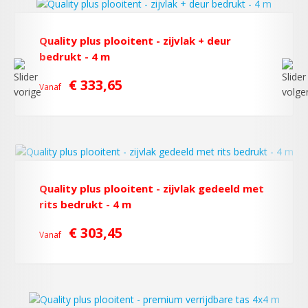
Quality plus plooitent - zijvlak + deur
bedrukt - 4 m
€ 333,65
Vanaf
Quality plus plooitent - zijvlak gedeeld met
rits bedrukt - 4 m
€ 303,45
Vanaf