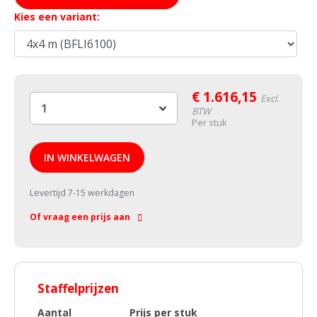
Kies een variant:
€
1.616,15
Excl.
BTW
Per stuk
IN WINKELWAGEN
Levertijd 7-15 werkdagen
Of vraag een prijs aan
Staffelprijzen
Aantal
Prijs per stuk