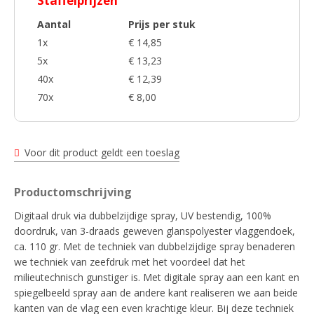
Staffelprijzen
Aantal
Prijs per stuk
1x
€ 14,85
5x
€ 13,23
40x
€ 12,39
70x
€ 8,00
Voor dit product geldt een toeslag
Productomschrijving
Digitaal druk via dubbelzijdige spray, UV bestendig, 100%
doordruk, van 3-draads geweven glanspolyester vlaggendoek,
ca. 110 gr. Met de techniek van dubbelzijdige spray benaderen
we techniek van zeefdruk met het voordeel dat het
milieutechnisch gunstiger is. Met digitale spray aan een kant en
spiegelbeeld spray aan de andere kant realiseren we aan beide
kanten van de vlag een even krachtige kleur. Bij deze techniek