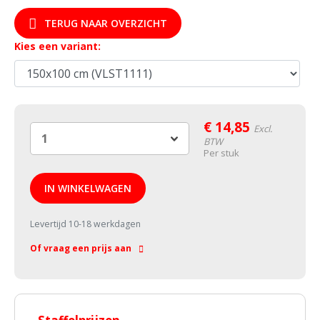
TERUG NAAR OVERZICHT
Kies een variant:
€
14,85
Excl.
BTW
Per stuk
IN WINKELWAGEN
Levertijd 10-18 werkdagen
Of vraag een prijs aan