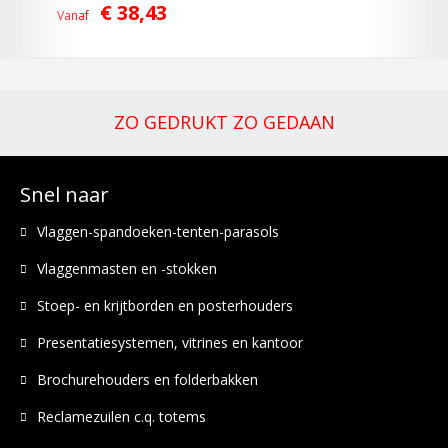
€ 38,43
Vanaf
ZO GEDRUKT ZO GEDAAN
Snel naar
Vlaggen-spandoeken-tenten-parasols
Vlaggenmasten en -stokken
Stoep- en krijtborden en posterhouders
Presentatiesystemen, vitrines en kantoor
Brochurehouders en folderbakken
Reclamezuilen c.q. totems