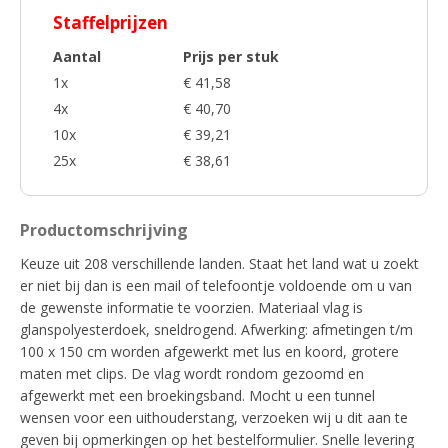
Staffelprijzen
Aantal
Prijs per stuk
1x
€ 41,58
4x
€ 40,70
10x
€ 39,21
25x
€ 38,61
Productomschrijving
Keuze uit 208 verschillende landen. Staat het land wat u zoekt
er niet bij dan is een mail of telefoontje voldoende om u van
de gewenste informatie te voorzien. Materiaal vlag is
glanspolyesterdoek, sneldrogend. Afwerking: afmetingen t/m
100 x 150 cm worden afgewerkt met lus en koord, grotere
maten met clips. De vlag wordt rondom gezoomd en
afgewerkt met een broekingsband. Mocht u een tunnel
wensen voor een uithouderstang, verzoeken wij u dit aan te
geven bij opmerkingen op het bestelformulier. Snelle levering