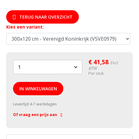
TERUG NAAR OVERZICHT
Kies een variant:
€
41,58
Excl.
BTW
Per stuk
IN WINKELWAGEN
Levertijd 4-7 werkdagen
Of vraag een prijs aan